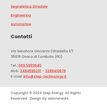
Segnaletica Stradale
Engineering
Automotive
Contatti
Via Senatore Giovanni Cittadella 1/T
35019 Onara di Tombolo (PD)
Tel.:
049 5993640
Mob.
3484596231
–
3289410676
E-mail:
info@step-technology.it
Copyright © 2024 Step Energy. All Rights
Reserved . Design by visionereale