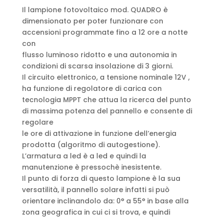
Il lampione fotovoltaico mod. QUADRO è
dimensionato per poter funzionare con
accensioni programmate fino a 12 ore a notte
con
flusso luminoso ridotto e una autonomia in
condizioni di scarsa insolazione di 3 giorni.
Il circuito elettronico, a tensione nominale 12V ,
ha funzione di regolatore di carica con
tecnologia MPPT che attua la ricerca del punto
di massima potenza del pannello e consente di
regolare
le ore di attivazione in funzione dell’energia
prodotta (algoritmo di autogestione).
L’armatura a led è a led e quindi la
manutenzione è pressochè inesistente.
Il punto di forza di questo lampione è la sua
versatilità, il pannello solare infatti si può
orientare inclinandolo da: 0° a 55° in base alla
zona geografica in cui ci si trova, e quindi